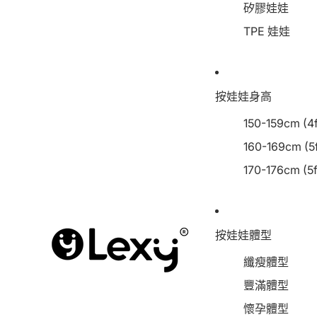
矽膠娃娃
TPE 娃娃
按娃娃身高
150-159cm (4f
160-169cm (5f
170-176cm (5f
按娃娃體型
纖瘦體型
豐滿體型
懷孕體型