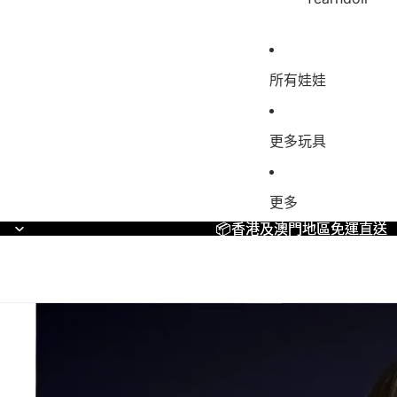
所有娃娃
更多玩具
更多
📦香港及澳門地區免運直送
📦香港及澳門地區免運直送
跳到商品資訊