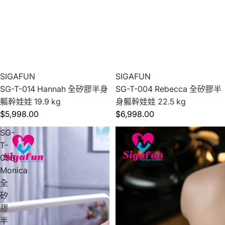
SIGAFUN
SIGAFUN
SG-T-014 Hannah 全矽膠半身
SG-T-004 Rebecca 全矽膠半
軀幹娃娃 19.9 kg
身軀幹娃娃 22.5 kg
$5,998.00
$6,998.00
SG-
SG-
T-
T-
003
011
Monica
Cora
全
全
矽
矽
膠
膠
半
半