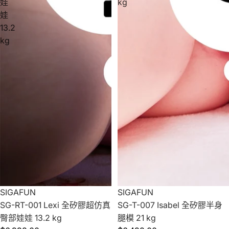
娃
kg
娃
13.2
kg
SIGAFUN
SIGAFUN
SG-RT-001 Lexi 全矽膠超仿真
SG-T-007 Isabel 全矽膠半身
臀部娃娃 13.2 kg
腿模 21 kg