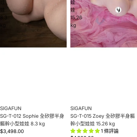
娃
娃
娃
娃
8.3
15.26
kg
kg
SIGAFUN
SIGAFUN
SG-T-012 Sophie 全矽膠半身
SG-T-015 Zoey 全矽膠半身軀
軀幹小型娃娃 8.3 kg
幹小型娃娃 15.26 kg
1 條評論
$3,498.00