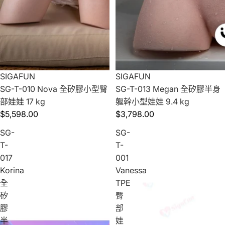
SIGAFUN
SIGAFUN
SG-T-010 Nova 全矽膠小型臀
SG-T-013 Megan 全矽膠半身
部娃娃 17 kg
軀幹小型娃娃 9.4 kg
$5,598.00
$3,798.00
SG-
SG-
T-
T-
017
001
Korina
Vanessa
全
TPE
矽
臀
膠
部
半
娃