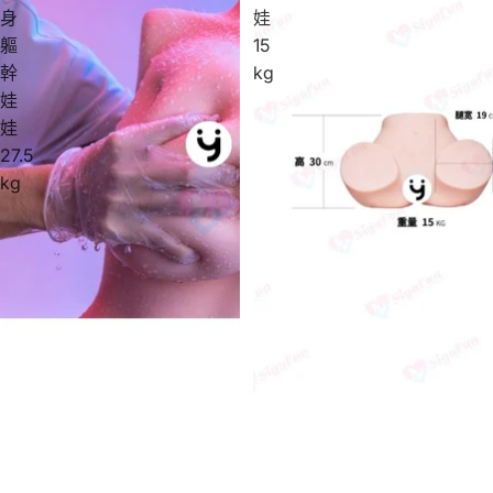
身
娃
軀
15
幹
kg
娃
娃
27.5
kg