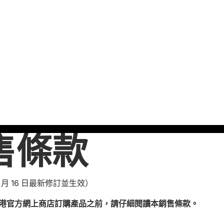
售條款
 9 月 16 日最新修訂並生效）
y 香港官方網上商店訂購產品之前，請仔細閱讀本銷售條款。