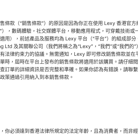
售條款（“銷售條款”）的原因是因為你正在使用 Lexy 香港官
港官網”），數碼體驗，社交媒體平台，移動應用程式，可穿戴技術或
適用），前述產品及服務均為 Lexy 平台（“平台”）的組成部
ading Ltd 及其關聯公司（我們將稱之為“Lexy”，“我們”或“我們
有法律約束力的協議。無需通知，Lexy 即可修改銷售條款並在
單時，屆時在平台上發布的銷售條款將適用於該購買。請仔細閱
查訂單的詳細資訊是否完整和準確。如果你認為有錯誤，請
聯繫
政策
通過引用納入到本銷售條款。
，你必須達到香港法律所規定的法定年齡，且為消費者，而非經