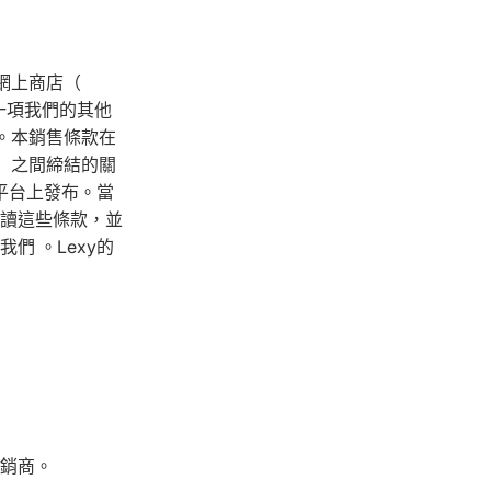
方網上商店（
一項我們的其他
分。本銷售條款在
的”）之間締結的關
平台上發布。當
讀這些條款，並
我們
。Lexy的
銷商。