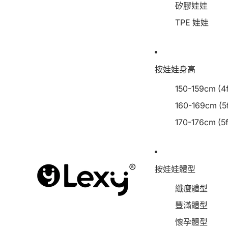
矽膠娃娃
TPE 娃娃
按娃娃身高
150-159cm (4f
160-169cm (5f
170-176cm (5f
按娃娃體型
纖瘦體型
豐滿體型
懷孕體型